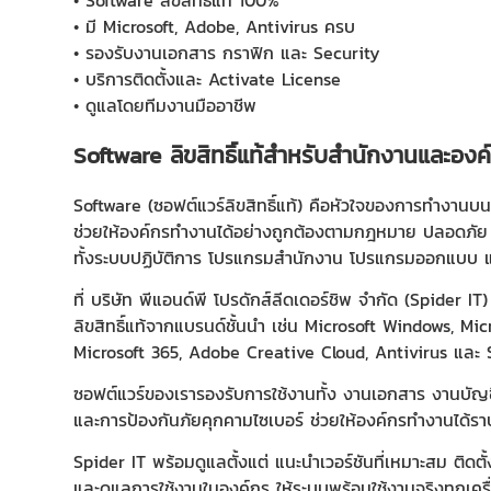
• Software ลิขสิทธิ์แท้ 100%
• มี Microsoft, Adobe, Antivirus ครบ
• รองรับงานเอกสาร กราฟิก และ Security
• บริการติดตั้งและ Activate License
• ดูแลโดยทีมงานมืออาชีพ
Software ลิขสิทธิ์แท้สำหรับสำนักงานและองค
Software (ซอฟต์แวร์ลิขสิทธิ์แท้) คือหัวใจของการทำงานบ
ช่วยให้องค์กรทำงานได้อย่างถูกต้องตามกฎหมาย ปลอดภัย 
ทั้งระบบปฏิบัติการ โปรแกรมสำนักงาน โปรแกรมออกแบบ แ
ที่ บริษัท พีแอนด์พี โปรดักส์ลีดเดอร์ชิพ จำกัด (Spider I
ลิขสิทธิ์แท้จากแบรนด์ชั้นนำ เช่น Microsoft Windows, Mic
Microsoft 365, Adobe Creative Cloud, Antivirus และ 
ซอฟต์แวร์ของเรารองรับการใช้งานทั้ง งานเอกสาร งานบ
และการป้องกันภัยคุกคามไซเบอร์ ช่วยให้องค์กรทำงานได้ร
Spider IT พร้อมดูแลตั้งแต่ แนะนำเวอร์ชันที่เหมาะสม ติดตั
และดูแลการใช้งานในองค์กร ให้ระบบพร้อมใช้งานจริงทุกเครื