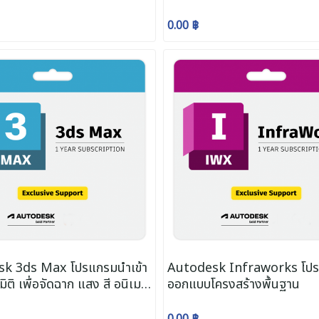
0.00 ฿
k 3ds Max โปรแกรมนำเข้า
Autodesk Infraworks โป
ิติ เพื่อจัดฉาก แสง สี อนิเม
ออกแบบโครงสร้างพื้นฐาน
0.00 ฿