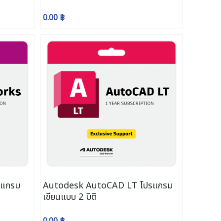
0.00 ฿
รแกรม
Autodesk AutoCAD LT โปรแกรม
เขียนแบบ 2 มิติ
0.00 ฿