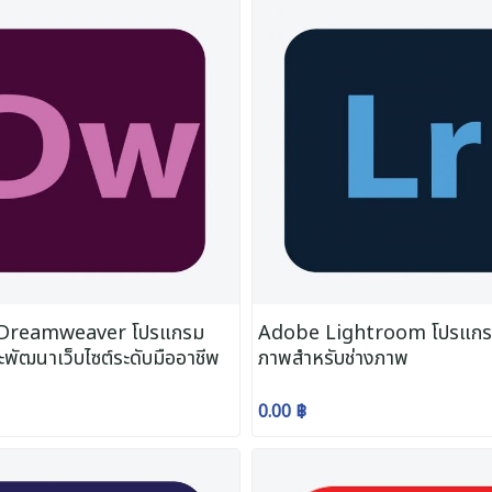
Dreamweaver โปรแกรม
Adobe Lightroom โปรแกร
ะพัฒนาเว็บไซต์ระดับมืออาชีพ
ภาพสำหรับช่างภาพ
0.00 ฿