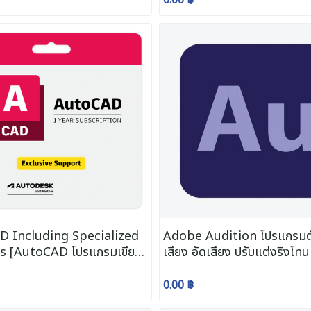
 Including Specialized
Adobe Audition โปรแกรมต
s [AutoCAD โปรแกรมเขียน
เสียง อัดเสียง ปรับแต่งริงโทน
ิ และ 3 มิติ]
0.00 ฿