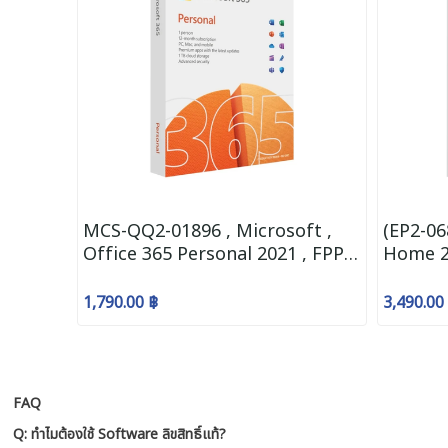
MCS-QQ2-01896 , Microsoft ,
(EP2-06
Office 365 Personal 2021 , FPP ,
Home 2
M365 Personal English Subscr
Mediale
1YR APAC EM Medialess P10
1,790.00 ฿
3,490.00
FAQ
Q: ทำไมต้องใช้ Software ลิขสิทธิ์แท้?