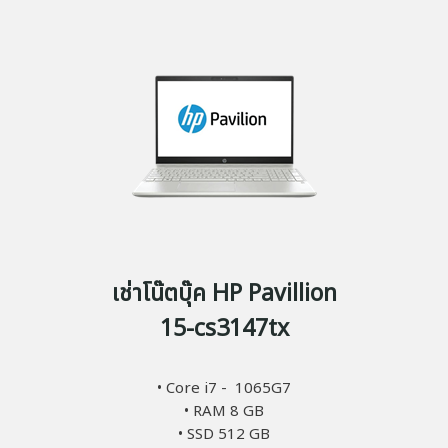
เช่าโน๊ตบุ๊ค HP Pavillion
15-cs3147tx
• Core i7 - 1065G7
• RAM 8 GB
• SSD 512 GB