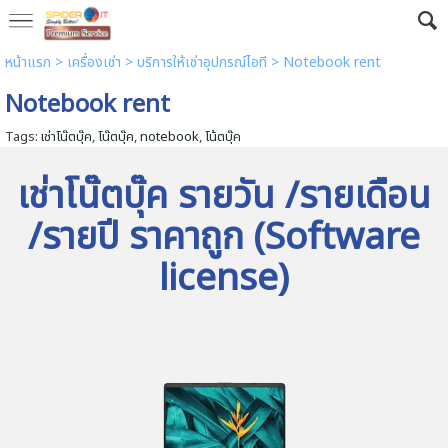
หน้าแรก
> เครื่องเช่า >
บริการให้เช่าอุปกรณ์ไอที
>
Notebook rent
Notebook rent
Tags:
เช่าโน๊ตบุ๊ค
,
โน๊ตบุ๊ค
,
notebook
,
โน้ตบุ๊ค
เช่าโน๊ตบุ๊ค รายวัน /รายเดือน
/รายปี ราคาถูก (Software
license)