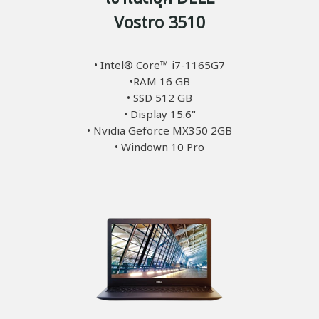
Vostro 3510
• Intel® Core™ i7-1165G7
•RAM 16 GB
• SSD 512 GB
• Display 15.6"
• Nvidia Geforce MX350 2GB
• Windown 10 Pro