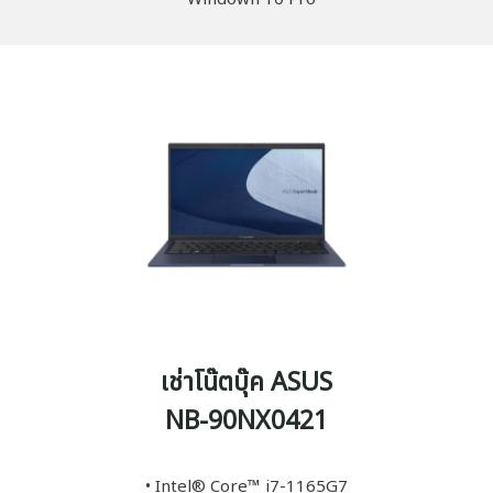
เช่าโน๊ตบุ๊ค ASUS
NB-90NX0421
• Intel® Core™ i7-1165G7