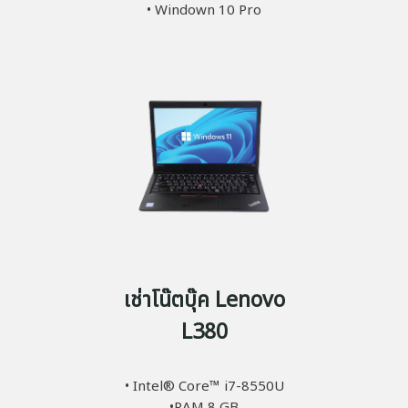
• Windown 10 Pro
เช่าโน๊ตบุ๊ค Lenovo
L380
• Intel® Core™ i7-8550U
•RAM 8 GB