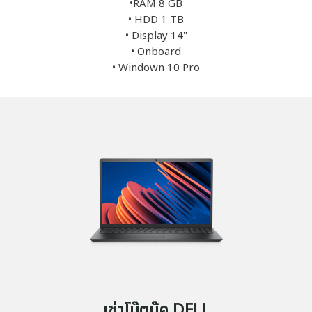
•RAM 8 GB
• HDD 1 TB
• Display 14"
• Onboard
• Windown 10 Pro
เช่าโน๊ตบุ๊ค DELL