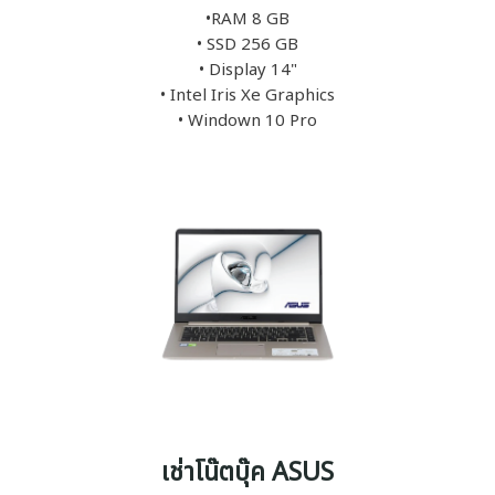
•RAM 8 GB
• SSD 256 GB
• Display 14"
• Intel Iris Xe Graphics
• Windown 10 Pro
เช่าโน๊ตบุ๊ค ASUS