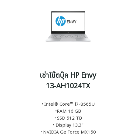
เช่าโน๊ตบุ๊ค HP Envy
13-AH1024TX
• Intel® Core™ i7-8565U
•RAM 16 GB
• SSD 512 TB
• Display 13.3"
• NVIDIA Ge Force MX150