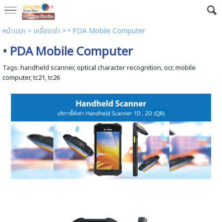
หน้าแรก
> เครื่องเช่า >
• PDA Mobile Computer
• PDA Mobile Computer
Tags:
handheld scanner
,
optical character recognition
,
ocr
,
mobile
computer
,
tc21
,
tc26