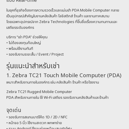
แบบ Real-time
ในยุคที่ธุรกิจต้องการความรวดเร็วและแม่นยำ PDA Mobile Computer กลาย
เป็นอุปกรณ์สำคัญในงานคลังสินค้า โลจิสติกส์ ร้านค้า และงานภาคสนาม
โดยเฉพาะอุปกรณ์จาก Zebra Technologies ที่ขึ้นชื่อเรื่องความทนทานและ
เสถียรระดับองค์กร
บริการ “เช่า PDA” ช่วยให้คุณ
• ไม่ต้องลงทุนก้อนใหญ่
• พร้อมใช้งานทันที
• รองรับงานระยะสั้น / Event / Project
รุ่นแนะนำสำหรับเช่า
1. Zebra TC21 Touch Mobile Computer (PDA)
เหมาะสำหรับงานภายในองค์กร เช่น คลังสินค้า ร้านค้า หรือโรงงาน
Zebra TC21 Rugged Mobile Computer
PDA สำหรับงานภายใน ใช้ Wi‑Fi เสถียร รองรับงานคลังสินค้าและร้านค้า
จุดเด่น
• รองรับการสแกนบาร์โค้ด 1D / 2D / NFC
• หน้าจอ 5 นิ้ว ใช้งานสะดวก พกพาง่าย
• ระบบ Android ใช้งานง่ายเหมือนสมาร์ทโฟน