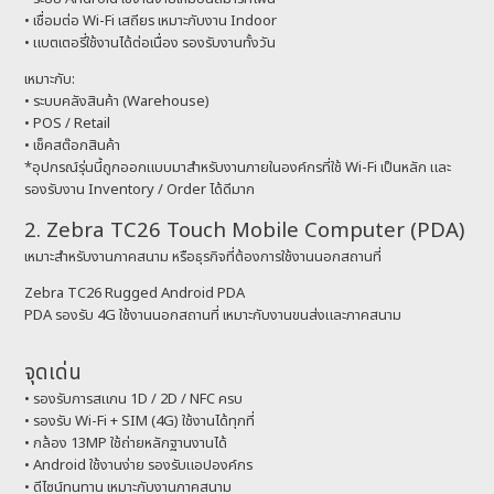
• เชื่อมต่อ Wi-Fi เสถียร เหมาะกับงาน Indoor
• แบตเตอรี่ใช้งานได้ต่อเนื่อง รองรับงานทั้งวัน
เหมาะกับ:
• ระบบคลังสินค้า (Warehouse)
• POS / Retail
• เช็คสต๊อกสินค้า
*อุปกรณ์รุ่นนี้ถูกออกแบบมาสำหรับงานภายในองค์กรที่ใช้ Wi-Fi เป็นหลัก และ
รองรับงาน Inventory / Order ได้ดีมาก
2. Zebra TC26 Touch Mobile Computer (PDA)
เหมาะสำหรับงานภาคสนาม หรือธุรกิจที่ต้องการใช้งานนอกสถานที่
Zebra TC26 Rugged Android PDA
PDA รองรับ 4G ใช้งานนอกสถานที่ เหมาะกับงานขนส่งและภาคสนาม
จุดเด่น
• รองรับการสแกน 1D / 2D / NFC ครบ
• รองรับ Wi-Fi + SIM (4G) ใช้งานได้ทุกที่
• กล้อง 13MP ใช้ถ่ายหลักฐานงานได้
• Android ใช้งานง่าย รองรับแอปองค์กร
• ดีไซน์ทนทาน เหมาะกับงานภาคสนาม