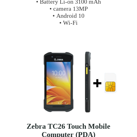
• Battery Li-on 3100 mAh
• camera 13MP
• Android 10
• Wi-Fi
Zebra TC26 Touch Mobile
Computer (PDA)