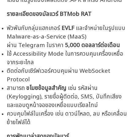
โดยมาในรูปแบบไฟล์ติดตั้ง .APK สำหรับ Android
รายละเอียดของมัลแวร์ BTMob RAT
พัวพันกับกลุ่มแฮกเกอร์
EVLF
และจำหน่ายในรูปแบบ
Malware-as-a-Service (MaaS)
ผ่าน Telegram ในราคา
5,000 ดอลลาร์ต่อเดือน
ใช้ Accessibility Mode ในการควบคุมเครื่องเหยื่อ
จากระยะไกล
ติดต่อกับเซิร์ฟเวอร์ควบคุมผ่าน WebSocket
Protocol
สามารถ
ขโมยข้อมูลสำคัญ
เช่น รหัสผ่าน
(Keylogging), รายชื่อผู้ติดต่อ, SMS, บันทึกเสียง
และแอบดูหน้าจอของเหยื่อแบบเรียลไทม์
ควบคุมไฟล์ในเครื่อง เช่น ดาวน์โหลด, ลบ หรือเคลื่อน
ย้ายไฟล์ได้
การพัฒนาล่าสุดของมัลแวร์