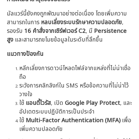
มัลแวร์นี้ยังคงถูกพัฒนาอย่างต่อเนื่อง โดยเพิ่มความ
สามารถในการ
หลบเลี่ยงระบบรักษาความปลอดภัย
,
รองรับ
16 คำสั่งจากเซิร์ฟเวอร์ C2
, มี
Persistence
สูง
และสามารถขโมยข้อมูลในระดับที่ลึกขึ้น
แนวทางป้องกัน
หลีกเลี่ยงการดาวน์โหลดไฟล์จากแหล่งที่ไม่น่าเชื่อ
ถือ
ระวังการคลิกลิงก์ใน SMS หรือข้อความที่ไม่น่าไว้
วางใจ
ใช้
แอนตี้ไวรัส
, เปิด
Google Play Protect
, และ
อัปเดตระบบปฏิบัติการเป็นประจำ
ใช้
Multi-Factor Authentication (MFA)
เพื่อ
เพิ่มความปลอดภัย