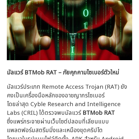
มัลแวร์ BTMob RAT – ภัยคุกคามไซเบอร์ตัวใหม่
มัลแวร์ประเภท Remote Access Trojan (RAT) ยัง
คงเป็นเครื่องมือหลักของอาชญากรไซเบอร์
โดยล่าสุด Cyble Research and Intelligence
Labs (CRIL) ได้ตรวจพบมัลแวร์
BTMob RAT
ซึ่งแพร่กระจายผ่านเว็บไซต์ปลอมที่เลียนแบบ
แพลตฟอร์มสตรีมมิ่งและเหมืองขุดคริปโต