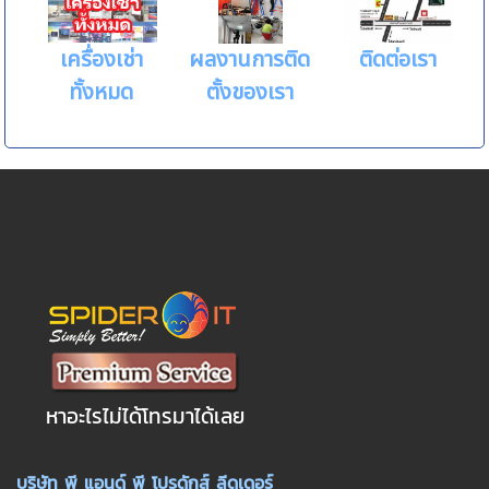
เครื่องเช่า
ผลงานการติด
ติดต่อเรา
ทั้งหมด
ตั้งของเรา
หาอะไรไม่ได้โทรมาได้เลย
บริษัท พี แอนด์ พี โปรดักส์ ลีดเดอร์