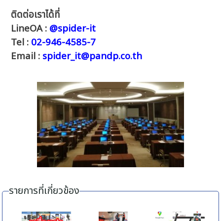
ติดต่อเราได้ที่
LineOA :
@spider-it
Tel :
02-946-4585-7
Email :
spider_it@pandp.co.th
รายการที่เกี่ยวข้อง