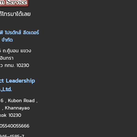
ด้โทรมาได้เลย
พี โปรดักส์ ลีดเดอร์
 จำกัด
6 ถ.คู้บอน แขวง
อินทรา
าว กทม. 10230
t Leadership
.,Ltd.
 6 , Kubon Road ,
a , Khannayao
kok 10230
0105540055666
-946-4585-7