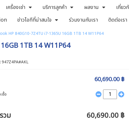
เครื่องเช่า
บริการลูกค้า
ผลงาน
เกี่ยว
ion
ข่าวไอทีที่น่าสนใจ
ร่วมงานกับเรา
ติดต่อเรา
ook HP 840G10-7Z4TU i7-1365U 16GB 1TB 14 W11P64
 16GB 1TB 14 W11P64
 :
947Z4PA#AKL
60,690.00 ฿
ะซื้อ
ารวม
60,690.00 ฿