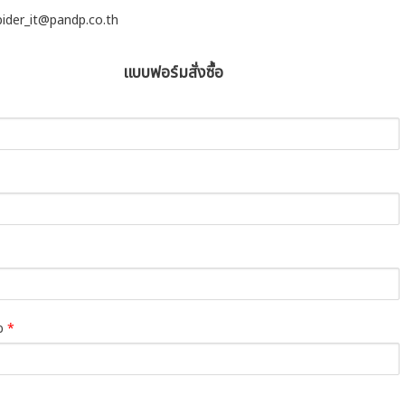
spider_it@pandp.co.th
แบบฟอร์มสั่งซื้อ
่อ
*