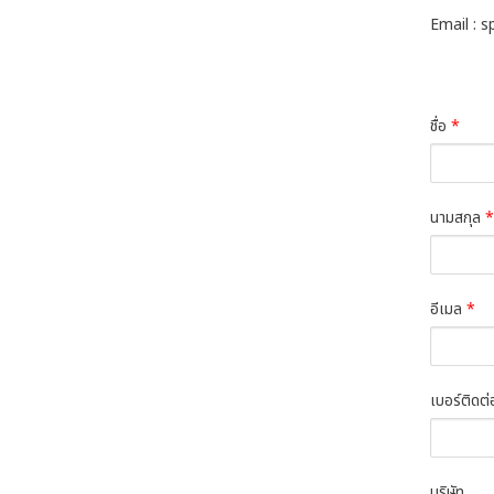
Email : 
ชื่อ
*
นามสกุล
*
อีเมล
*
เบอร์ติดต
บริษัท