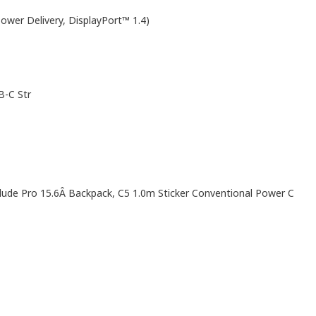
ower Delivery, DisplayPort™ 1.4)
B-C Str
lude Pro 15.6Â Backpack, C5 1.0m Sticker Conventional Power C