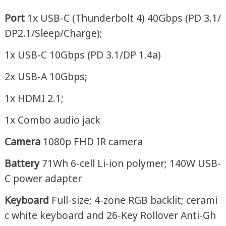
Port
1x USB-C (Thunderbolt 4) 40Gbps (PD 3.1/
DP2.1/Sleep/Charge);
1x USB-C 10Gbps (PD 3.1/DP 1.4a)
2x USB-A 10Gbps;
1x HDMI 2.1;
1x Combo audio jack
Camera
1080p FHD IR camera
Battery
71Wh 6-cell Li-ion polymer; 140W USB-
C power adapter
Keyboard
Full-size; 4-zone RGB backlit; cerami
c white keyboard and 26-Key Rollover Anti-Gh