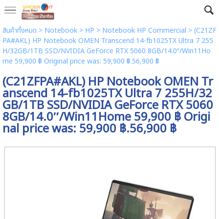
สินค้าทั้งหมด
>
Notebook
>
HP
>
Notebook HP Commercial
> (C21ZF
PA#AKL) HP Notebook OMEN Transcend 14-fb1025TX Ultra 7 255
H/32GB/1TB SSD/NVIDIA GeForce RTX 5060 8GB/14.0″/Win11Ho
me 59,900 ฿ Original price was: 59,900 ฿.56,900 ฿
(C21ZFPA#AKL) HP Notebook OMEN Tr
anscend 14-fb1025TX Ultra 7 255H/32
GB/1TB SSD/NVIDIA GeForce RTX 5060
8GB/14.0″/Win11Home 59,900 ฿ Origi
nal price was: 59,900 ฿.56,900 ฿