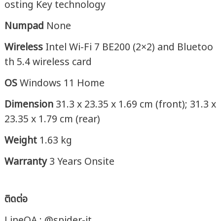
osting Key technology
Numpad
None
Wireless
Intel Wi-Fi 7 BE200 (2×2) and Bluetoo
th 5.4 wireless card
OS
Windows 11 Home
Dimension
31.3 x 23.35 x 1.69 cm (front); 31.3 x
23.35 x 1.79 cm (rear)
Weight
1.63 kg
Warranty
3 Years Onsite
ติดต่อ
LineOA : @spider-it