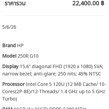
ราคารวม
22,400.00 ฿
5/6/26
Brand
HP
Model
250R G10
Display
15.6″ diagonal FHD (1920 x 1080) SVA;
narrow bezel; anti-glare; 250 nits; 45% NTSC
Processor
Intel Core 5 120U (12 MB Cache/ 10-
Cores(2P-8E)/12-Threads/ 1.4 GHz up to 5 GHz
Turbo)