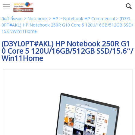
สินค้าทั้งหมด
>
Notebook
>
HP
>
Notebook HP Commercial
> (D3YL
0PT#AKL) HP Notebook 250R G10 Core 5 120U/16GB/512GB SSD/
15.6″/Win11Home
(D3YL0PT#AKL) HP Notebook 250R G1
0 Core 5 120U/16GB/512GB SSD/15.6″/
Win11Home