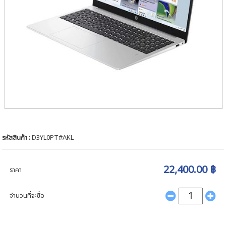
รหัสสินค้า :
D3YL0PT#AKL
22,400.00 ฿
ราคา
จำนวนที่จะซื้อ