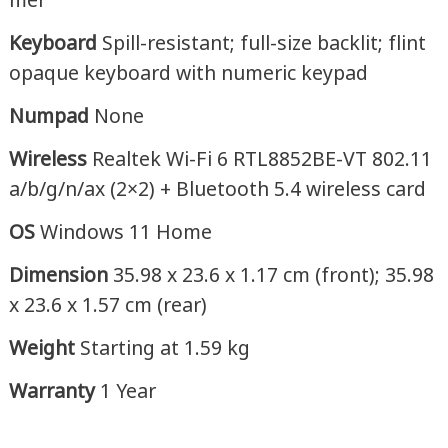
mer
Keyboard
Spill-resistant; full-size backlit; flint
opaque keyboard with numeric keypad
Numpad
None
Wireless
Realtek Wi-Fi 6 RTL8852BE-VT 802.11
a/b/g/n/ax (2×2) + Bluetooth 5.4 wireless card
OS
Windows 11 Home
Dimension
35.98 x 23.6 x 1.17 cm (front); 35.98
x 23.6 x 1.57 cm (rear)
Weight
Starting at 1.59 kg
Warranty
1 Year