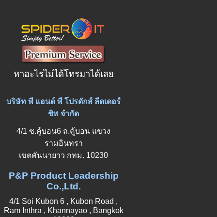
หาอะไรไม่ได้โทรมาได้เลย
บริษัท พี แอนด์ พี โปรดักส์ ลีดเดอร์
ชิพ จำกัด
4/1 ซ.คู้บอน6 ถ.คู้บอน แขวง
รามอินทรา
เขตคันนายาว กทม. 10230
P&P Product Leadership
Co.,Ltd.
4/1 Soi Kubon 6 , Kubon Road ,
Ram Inthra , Khannayao , Bangkok