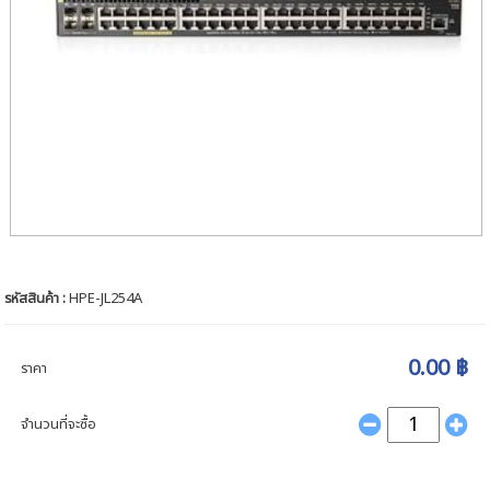
รหัสสินค้า :
HPE-JL254A
0.00 ฿
ราคา
จำนวนที่จะซื้อ