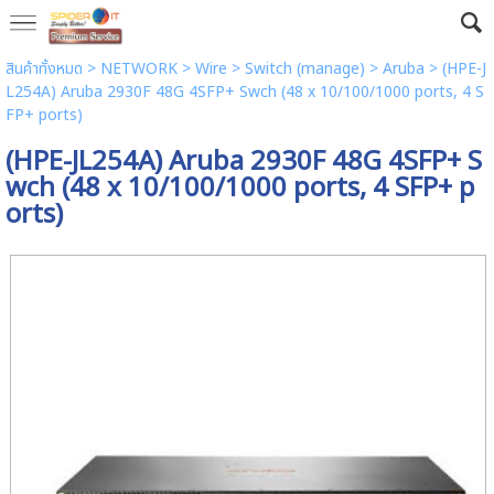
สินค้าทั้งหมด
>
NETWORK
>
Wire
>
Switch (manage)
>
Aruba
> (HPE-J
L254A) Aruba 2930F 48G 4SFP+ Swch (48 x 10/100/1000 ports, 4 S
FP+ ports)
(HPE-JL254A) Aruba 2930F 48G 4SFP+ S
wch (48 x 10/100/1000 ports, 4 SFP+ p
orts)