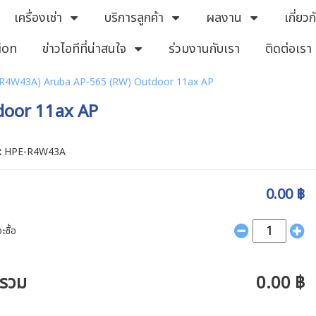
เครื่องเช่า
บริการลูกค้า
ผลงาน
เกี่ยว
ion
ข่าวไอทีที่น่าสนใจ
ร่วมงานกับเรา
ติดต่อเรา
R4W43A) Aruba AP-565 (RW) Outdoor 11ax AP
door 11ax AP
 :
HPE-R4W43A
0.00 ฿
ะซื้อ
ารวม
0.00 ฿