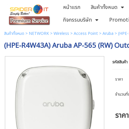
หน้าแรก
สินค้าทั้งหมด
กิจกรรมบริษัท
Promot
สินค้าทั้งหมด
>
NETWORK
>
Wireless
>
Access Point
>
Aruba
> (HPE-
(HPE-R4W43A) Aruba AP-565 (RW) Out
รหัสสินค้า
ราคา
จำนวนที่จ
ราค