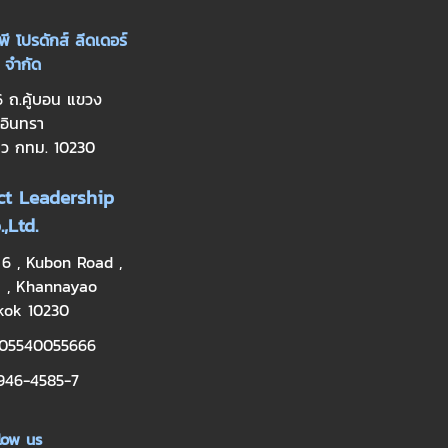
พี โปรดักส์ ลีดเดอร์
 จำกัด
6 ถ.คู้บอน แขวง
อินทรา
าว กทม. 10230
t Leadership
.,Ltd.
 6 , Kubon Road ,
a , Khannayao
kok 10230
0105540055666
-946-4585-7
low us