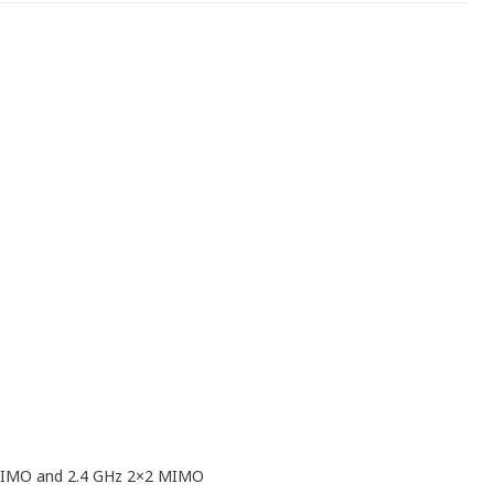
2 MIMO and 2.4 GHz 2×2 MIMO