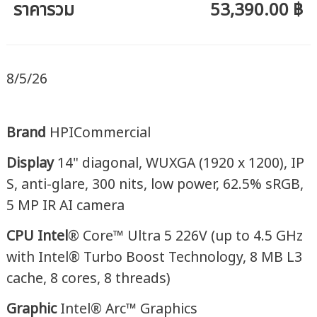
ราคารวม
53,390.00 ฿
8/5/26
Brand
HPICommercial
Display
14" diagonal, WUXGA (1920 x 1200), IP
S, anti-glare, 300 nits, low power, 62.5% sRGB,
5 MP IR AI camera
CPU Intel
® Core™ Ultra 5 226V (up to 4.5 GHz
with Intel® Turbo Boost Technology, 8 MB L3
cache, 8 cores, 8 threads)
Graphic
Intel® Arc™ Graphics