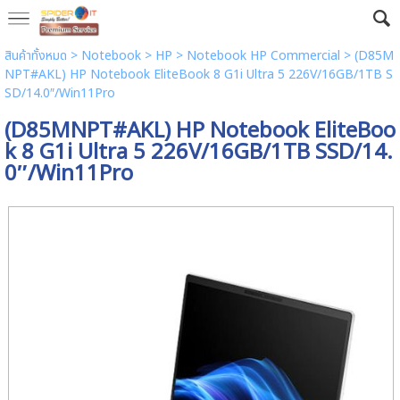
สินค้าทั้งหมด
>
Notebook
>
HP
>
Notebook HP Commercial
> (D85M
NPT#AKL) HP Notebook EliteBook 8 G1i Ultra 5 226V/16GB/1TB S
SD/14.0″/Win11Pro
(D85MNPT#AKL) HP Notebook EliteBoo
k 8 G1i Ultra 5 226V/16GB/1TB SSD/14.
0″/Win11Pro