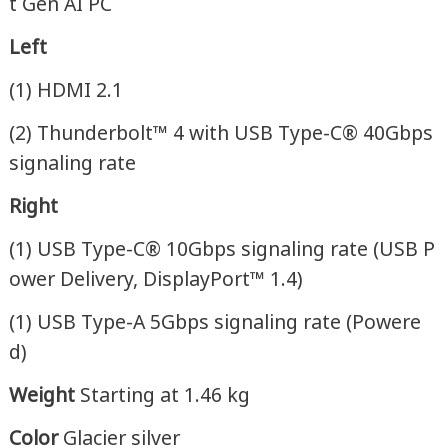
t Gen AI PC
Left
(1) HDMI 2.1
(2) Thunderbolt™ 4 with USB Type-C® 40Gbps
signaling rate
Right
(1) USB Type-C® 10Gbps signaling rate (USB P
ower Delivery, DisplayPort™ 1.4)
(1) USB Type-A 5Gbps signaling rate (Powere
d)
Weight
Starting at 1.46 kg
Color
Glacier silver