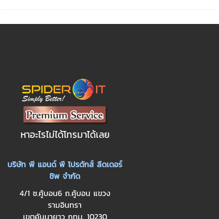
หาอะไรไม่ได้โทรมาได้เลย
บริษัท พี แอนด์ พี โปรดักส์ ลีดเดอร์
ชิพ จำกัด
4/1 ซ.คู้บอน6 ถ.คู้บอน แขวง
รามอินทรา
เขตคันนายาว กทม. 10230