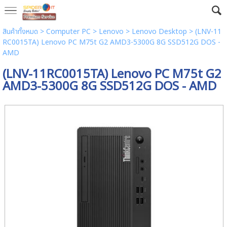
สินค้าทั้งหมด
>
Computer PC
>
Lenovo
>
Lenovo Desktop
> (LNV-11
RC0015TA) Lenovo PC M75t G2 AMD3-5300G 8G SSD512G DOS -
AMD
(LNV-11RC0015TA) Lenovo PC M75t G2
AMD3-5300G 8G SSD512G DOS - AMD