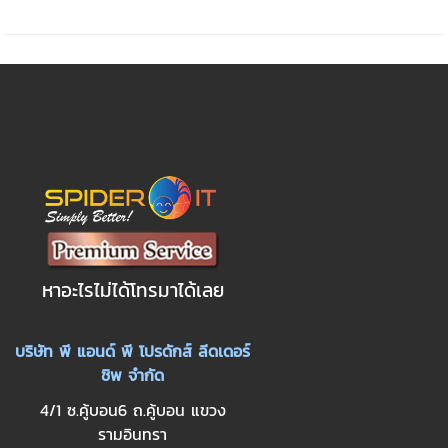
หาอะไรไม่ได้โทรมาได้เลย
บริษัท พี แอนด์ พี โปรดักส์ ลีดเดอร์
ชิพ จำกัด
4/1 ซ.คู้บอน6 ถ.คู้บอน แขวง
รามอินทรา