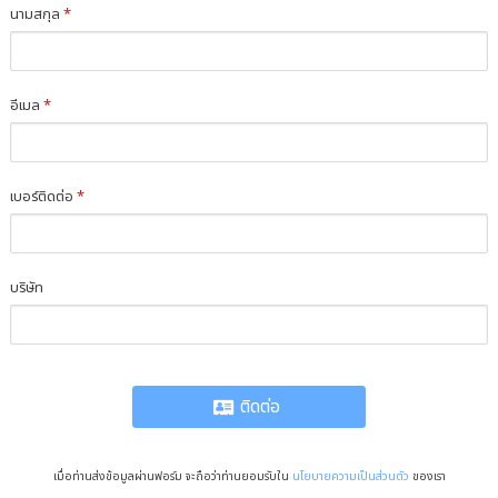
นามสกุล
*
อีเมล
*
เบอร์ติดต่อ
*
บริษัท
ติดต่อ
เมื่อท่านส่งข้อมูลผ่านฟอร์ม จะถือว่าท่านยอมรับใน
นโยบายความเป็นส่วนตัว
ของเรา