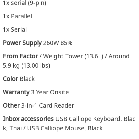
1x serial (9-pin)
1x Parallel
1x Serial
Power Supply
260W 85%
From Factor
/ Weight Tower (13.6L) / Around
5.9 kg (13.00 lbs)
Color
Black
Warranty
3 Year Onsite
Other
3-in-1 Card Reader
Inbox accessories
USB Calliope Keyboard, Blac
k, Thai / USB Calliope Mouse, Black