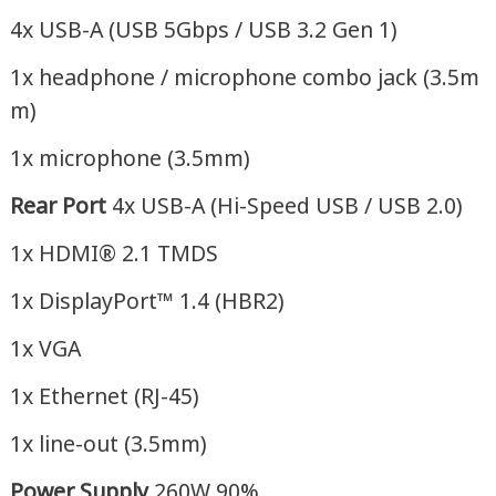
4x USB-A (USB 5Gbps / USB 3.2 Gen 1)
1x headphone / microphone combo jack (3.5m
m)
1x microphone (3.5mm)
Rear Port
4x USB-A (Hi-Speed USB / USB 2.0)
1x HDMI® 2.1 TMDS
1x DisplayPort™ 1.4 (HBR2)
1x VGA
1x Ethernet (RJ-45)
1x line-out (3.5mm)
Power Supply
260W 90%