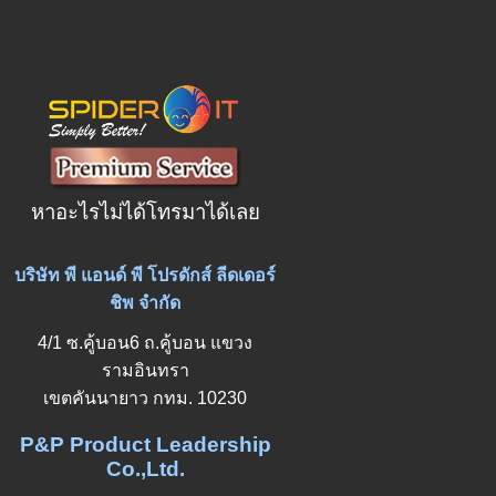
หาอะไรไม่ได้โทรมาได้เลย
บริษัท พี แอนด์ พี โปรดักส์ ลีดเดอร์
ชิพ จำกัด
4/1 ซ.คู้บอน6 ถ.คู้บอน แขวง
รามอินทรา
เขตคันนายาว กทม. 10230
P&P Product Leadership
Co.,Ltd.