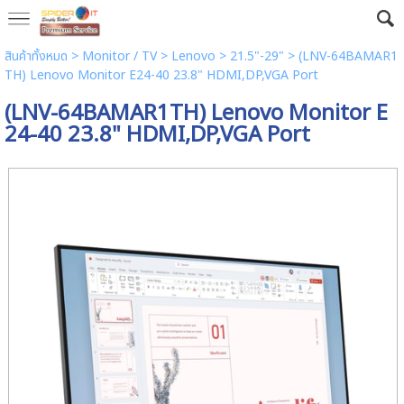
สินค้าทั้งหมด
>
Monitor / TV
>
Lenovo
>
21.5"-29"
> (LNV-64BAMAR1
TH) Lenovo Monitor E24-40 23.8" HDMI,DP,VGA Port
(LNV-64BAMAR1TH) Lenovo Monitor E
24-40 23.8" HDMI,DP,VGA Port