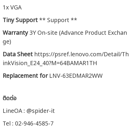
1x VGA
Tiny Support
** Support **
Warranty
3Y On-site (Advance Product Exchan
ge)
Data Sheet
https://psref.lenovo.com/Detail/Th
inkVision_E24_40?M=64BAMAR1TH
Replacement for
LNV-63EDMAR2WW
ติดต่อ
LineOA : @spider-it
Tel : 02-946-4585-7