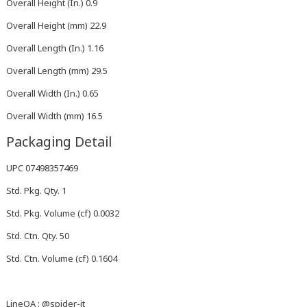
Overall Height (In.) 0.9
Overall Height (mm) 22.9
Overall Length (In.) 1.16
Overall Length (mm) 29.5
Overall Width (In.) 0.65
Overall Width (mm) 16.5
Packaging Detail
UPC 07498357469
Std. Pkg. Qty. 1
Std. Pkg. Volume (cf) 0.0032
Std. Ctn. Qty. 50
Std. Ctn. Volume (cf) 0.1604
LineOA : @spider-it