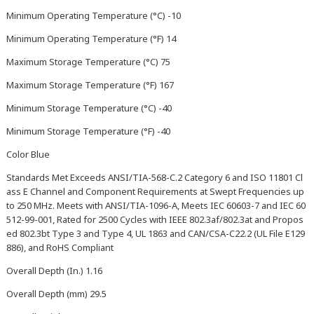
Minimum Operating Temperature (°C) -10
Minimum Operating Temperature (°F) 14
Maximum Storage Temperature (°C) 75
Maximum Storage Temperature (°F) 167
Minimum Storage Temperature (°C) -40
Minimum Storage Temperature (°F) -40
Color Blue
Standards Met Exceeds ANSI/TIA-568-C.2 Category 6 and ISO 11801 Cl
ass E Channel and Component Requirements at Swept Frequencies up
to 250 MHz. Meets with ANSI/TIA-1096-A, Meets IEC 60603-7 and IEC 60
512-99-001, Rated for 2500 Cycles with IEEE 802.3af/802.3at and Propos
ed 802.3bt Type 3 and Type 4, UL 1863 and CAN/CSA-C22.2 (UL File E129
886), and RoHS Compliant
Overall Depth (In.) 1.16
Overall Depth (mm) 29.5