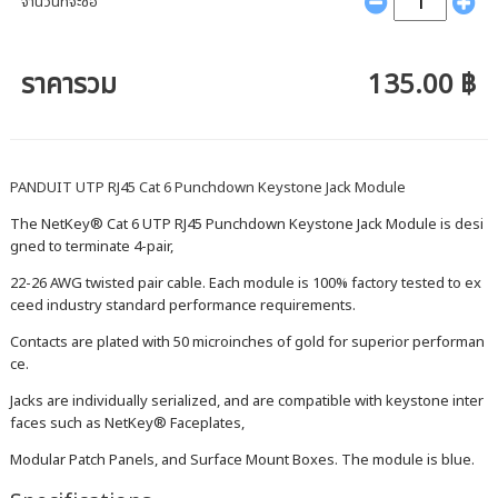
จำนวนที่จะซื้อ
ราคารวม
135.00 ฿
PANDUIT UTP RJ45 Cat 6 Punchdown Keystone Jack Module
The NetKey® Cat 6 UTP RJ45 Punchdown Keystone Jack Module is desi
gned to terminate 4-pair,
22-26 AWG twisted pair cable. Each module is 100% factory tested to ex
ceed industry standard performance requirements.
Contacts are plated with 50 microinches of gold for superior performan
ce.
Jacks are individually serialized, and are compatible with keystone inter
faces such as NetKey® Faceplates,
Modular Patch Panels, and Surface Mount Boxes. The module is blue.