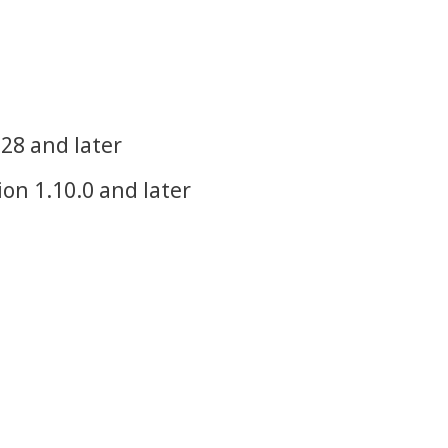
.28 and later
on 1.10.0 and later