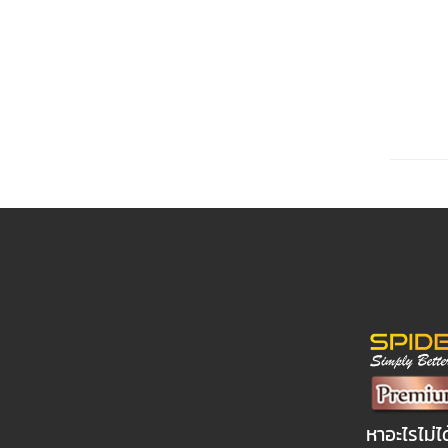
หาอะไรไม่ไ