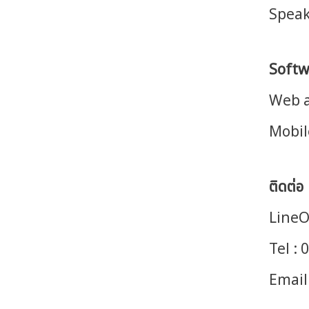
Speak
Softw
Web a
Mobil
ติดต่อ
LineO
Tel :
Email