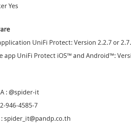
er Yes
are
pplication UniFi Protect: Version 2.2.7 or 2.7
e app UniFi Protect iOS™ and Android™: Versi
A : @spider-it
 02-946-4585-7
 : spider_it@pandp.co.th