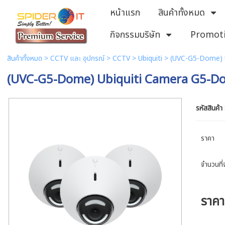
หน้าแรก
สินค้าทั้งหมด
กิจกรรมบริษัท
Promot
สินค้าทั้งหมด
>
CCTV และ อุปกรณ์
>
CCTV
>
Ubiquiti
> (UVC-G5-Dome) 
(UVC-G5-Dome) Ubiquiti Camera G5-D
รหัสสินค้า
ราคา
จำนวนที่จ
ราค