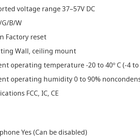
rted voltage range 37–57V DC
/G/B/W
n Factory reset
ing Wall, ceiling mount
nt operating temperature -20 to 40º C (-4 to 
nt operating humidity 0 to 90% nonconden
ications FCC, IC, CE
phone Yes (Can be disabled)