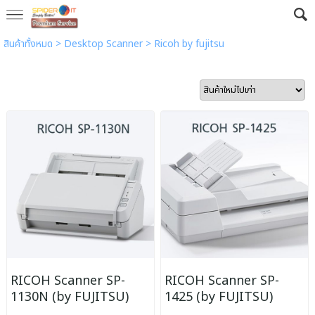
สินค้าทั้งหมด
>
Desktop Scanner
>
Ricoh by fujitsu
RICOH Scanner SP-
RICOH Scanner SP-
1130N (by FUJITSU)
1425 (by FUJITSU)