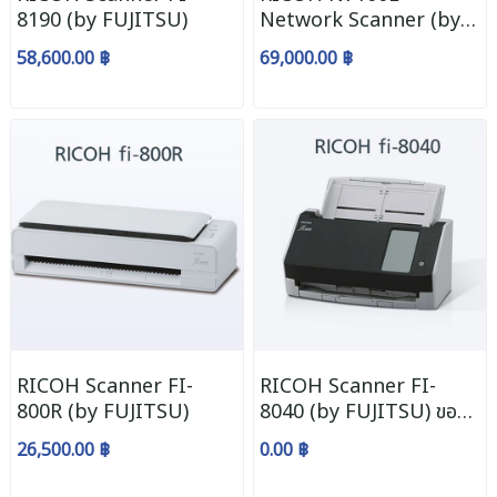
8190 (by FUJITSU)
Network Scanner (by
FUJITSU)
58,600.00 ฿
69,000.00 ฿
RICOH Scanner FI-
RICOH Scanner FI-
800R (by FUJITSU)
8040 (by FUJITSU) ขอ
ราคา CALL
26,500.00 ฿
0.00 ฿