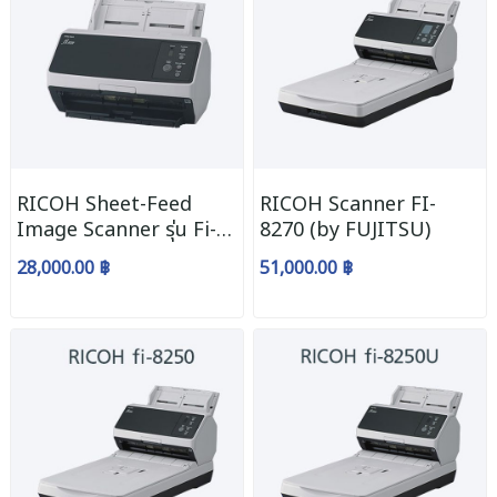
RICOH Sheet-Feed
RICOH Scanner FI-
Image Scanner รุ่น Fi-
8270 (by FUJITSU)
8150U (By Fujitsu)
28,000.00 ฿
51,000.00 ฿