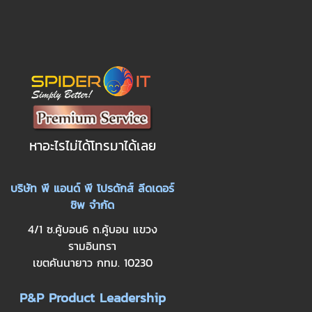
หาอะไรไม่ได้โทรมาได้เลย
บริษัท พี แอนด์ พี โปรดักส์ ลีดเดอร์
ชิพ จำกัด
4/1 ซ.คู้บอน6 ถ.คู้บอน แขวง
รามอินทรา
เขตคันนายาว กทม. 10230
P&P Product Leadership