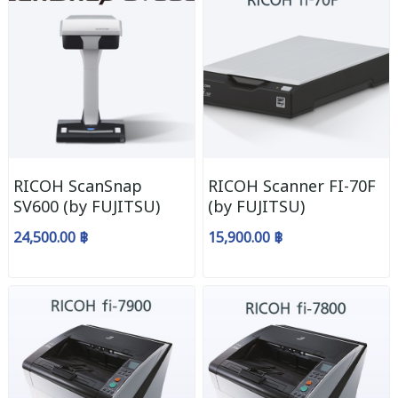
RICOH ScanSnap
RICOH Scanner FI-70F
SV600 (by FUJITSU)
(by FUJITSU)
24,500.00 ฿
15,900.00 ฿