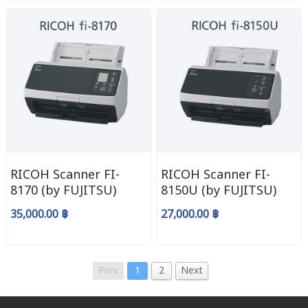
RICOH Scanner FI-
RICOH Scanner FI-
8170 (by FUJITSU)
8150U (by FUJITSU)
35,000.00 ฿
27,000.00 ฿
Prev
1
2
Next