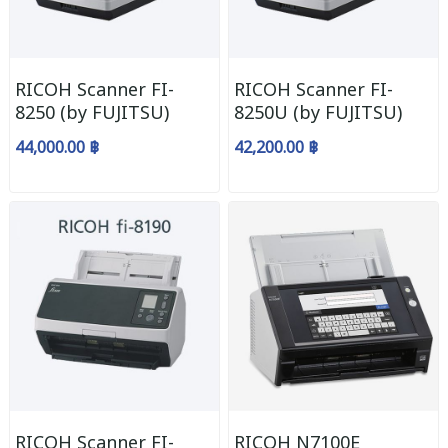
RICOH Scanner FI-
RICOH Scanner FI-
8250 (by FUJITSU)
8250U (by FUJITSU)
44,000.00 ฿
42,200.00 ฿
RICOH Scanner FI-
RICOH N7100E