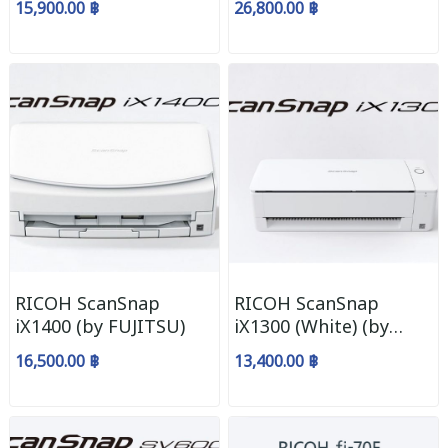
15,900.00 ฿
26,800.00 ฿
RICOH ScanSnap
RICOH ScanSnap
iX1400 (by FUJITSU)
iX1300 (White) (by
FUJITSU)
16,500.00 ฿
13,400.00 ฿